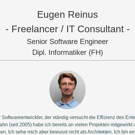
Eugen Reinus
- Freelancer / IT Consultant -
Senior Software Engineer
Dipl. Informatiker (FH)
r Softwareentwickler, der ständig versucht die Effizienz des En
ahn (seit 2005) habe ich bereits an vielen Projekten mitgewirkt 
en. Ich sehe mich aber bewusst nicht als Architekten. Ich bin ei