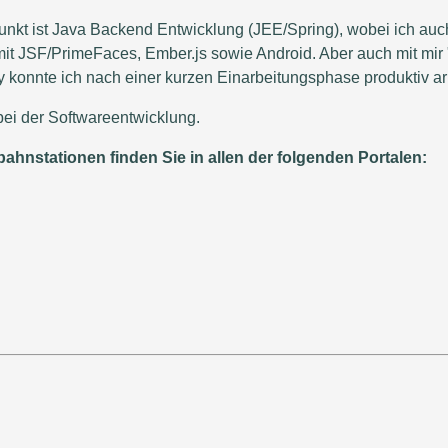
nkt ist Java Backend Entwicklung (JEE/Spring), wobei ich auc
 mit JSF/PrimeFaces, Ember.js sowie Android. Aber auch mit mir
konnte ich nach einer kurzen Einarbeitungsphase produktiv ar
 bei der Softwareentwicklung.
ahnstationen finden Sie in allen der folgenden Portalen: