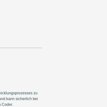
twicklungsprozesses zu
und kann sicherlich bei
n Coder.