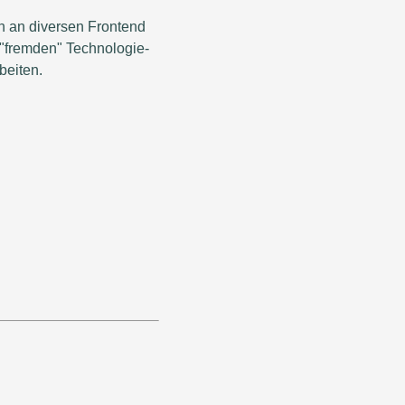
h an diversen Frontend
 "fremden" Technologie-
beiten.