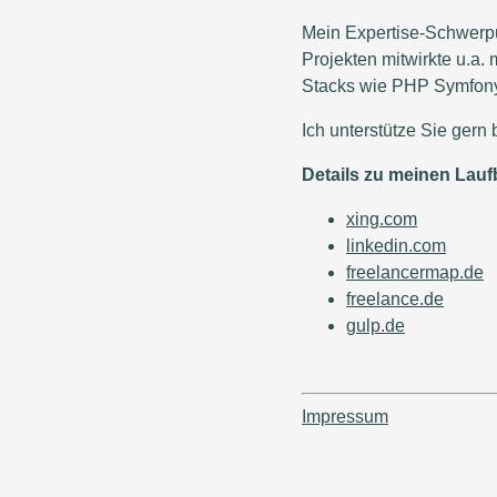
Mein Expertise-Schwerpu
Projekten mitwirkte u.a.
Stacks wie PHP Symfony 
Ich unterstütze Sie gern
Details zu meinen Laufb
xing.com
linkedin.com
freelancermap.de
freelance.de
gulp.de
Impressum